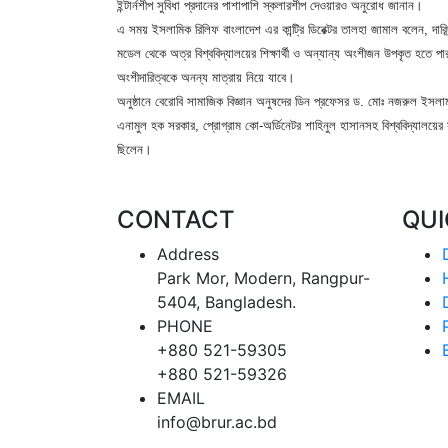
ইন্টার্নশীপ সুবিধা প্রদানের পাশাপাশি স্কলারশীপ দেওয়ারও অনুরোধ জানান।
এ সময় ইসলামিক রিলিফ বাংলাদেশ এর কান্ট্রি ডিরেক্টর তালহা জামাল বলেন, দারিদ্
মডেল থেকে অত্র বিশ্ববিদ্যালয়ের শিক্ষার্থী ও অন্যান্য অংশীজন উপকৃত হতে পারব
অংশীদারিত্বকে অনন্য মাত্রায় নিয়ে যাবে।
অনুষ্ঠানে বেরোবি সামাজিক বিজ্ঞান অনুষদের ডিন প্রফেসর ড. মোঃ নজরুল ইসলা
এনামুল হক সরকার, প্রোগ্রাম কো-অর্ডিনেটর শাহিনুল হাসানসহ বিশ্ববিদ্যালয়ের সামা
ছিলেন।
CONTACT
QU
Address
Park Mor, Modern, Rangpur-
5404, Bangladesh.
PHONE
+880 521-59305
+880 521-59326
EMAIL
info@brur.ac.bd