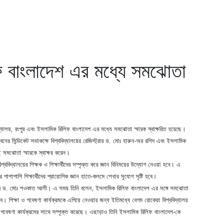
ফ বাংলাদেশ এর মধ্যে সমঝোতা
দ্যালয়, রংপুর এবং ইসলামিক রিলিফ বাংলাদেশ এর মধ্যে সমঝোতা স্মারক স্বাক্ষরিত হয়েছে।
বনের সিন্ডিকেট সভাকক্ষে বিশ্ববিদ্যালয়ের রেজিস্ট্রার ড. মোঃ হারুন-অর রশিদ এবং ইসলামিক
 এই সমঝোতা স্মারকে স্বাক্ষর করেন।
িশ্ববিদ্যালয়ের শিক্ষক ও শিক্ষার্থীদের সম্পৃক্ত করে জ্ঞান বিনিময়ের উদ্যোগ নেওয়া হবে। এ
াশাপাশি শিক্ষার্থীদের প্রায়োগিক জ্ঞান হাতে-কলমে শেখার সুযোগ সৃষ্টি হবে।
প্রফেসর ড. মোঃ শওকাত আলী। এ সময় তিনি বলেন, ইসলামিক রিলিফ বাংলাদেশ এর সঙ্গে সমঝোতা
 হবে। শিক্ষা ও গবেষণা কার্যক্রমকে এগিয়ে নেওয়ার জন্য ইতিমধ্যে বেগম রোকেয়া বিশ্ববিদ্যালয়
িভিন্ন গবেষণা কার্যক্রমের সাথে সম্পৃক্ত করেছে। এছাড়াও তিনি ইসলামিক রিলিফ বাংলাদেশ-কে