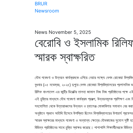
BRUR
Newsroom
News
November 5, 2025
বেরোবি ও ইসলামিক রিলি
স্মারক স্বাক্ষরিত
যৌথ গবেষণা ও উন্নয়ন কার্যক্রমকে এগিয়ে নেয়ার লক্ষ্যে বেগম রোকেয়া বিশ্ববি
বুধবার (০৫ নভেম্বর, ২০২৫) দুপুরে বেগম রোকেয়া বিশ্ববিদ্যালয়ের প্রশাসনিক ভ
রিলিফ বাংলাদেশ এর কান্ট্রি ডিরেক্টর তালহা জামাল নিজ নিজ প্রতিষ্ঠানের পক্ষে
এই চুক্তির মাধ্যমে যৌথ গবেষণা কার্যক্রম প্রকল্প, উন্নয়নমূলক প্রশিক্ষণ এবং ব
সহযোগিতা থেকে উত্তরাঞ্চলের উন্নয়ন ও চ্যালেঞ্জ মোকাবিলায় সমাধান বের করার প
অনুষ্ঠানে প্রধান অতিথি হিসেবে উপস্থিত ছিলেন বিশ্ববিদ্যালয়ের উপাচার্য 
স্মারক স্বাক্ষরের মাধ্যমে গবেষণা ও অন্যান্য ক্ষেত্রে যৌথকাজের সুযোগ সৃষ্টি
বিভিন্ন প্রতিষ্ঠানের সাথে চুক্তি স্বাক্ষর করেছে। পাশাপাশি শিক্ষার্থীদেরকে ব