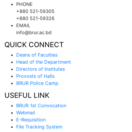
PHONE
+880 521-59305
+880 521-59326
EMAIL
info@brur.ac.bd
QUICK CONNECT
Deans of Faculties
Head of the Department
Directors of Institutes
Provosts of Halls
BRUR Police Camp
USEFUL LINK
BRUR 1st Convocation
Webmail
E-Requisition
File Tracking System