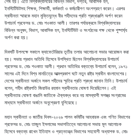
শেষ হয়। এতে বিশ্ববিদ্যালয়ের বিভিন্ন বিভাগ, দপ্তর, আবাসিক হল,
ইনস্টিটিউটসহ শিক্ষক, শিক্ষার্থী, কর্মকর্তা ও কর্মচারীগণ অংশগ্রহণ করেন। এরপর
স্বাধীনতা স্মারকে মহান মুক্তিযুদ্ধে বীর শহীদদের প্রতি শ্রদ্ধাঞ্জলি অর্পণ করেন
উপাচার্য প্রফেসর ড. মোঃ শওকাত আলী। তারপর পর্যায়ক্রমে বিশ্ববিদ্যালয়ের
বিভিন্ন অনুষদ, বিভাগ, আবাসিক হল, ইনস্টিটিউট ও সংগঠনের পক্ষ থেকে পুষ্পার্ঘ্য
অর্পণ করা হয়।
দিবসটি উপলক্ষে সকালে ক্যাফেটেরিয়ার তৃতীয় তলায় আলোচনা সভার আয়োজন করা
হয়। সভায় প্রধান অতিথি হিসেবে উপস্থিত ছিলেন বিশ্ববিদ্যালয়ের উপাচার্য
প্রফেসর ড. মোঃ শওকাত আলী। প্রধান অতিথির বক্তব্যে উপাচার্য বলেন, ১৯৭১
সালের এই দিনে বিশ্ব মানচিত্রে আত্মপ্রকাশ ঘটে নতুন রাষ্ট্র স্বাধীন বাংলাদেশের।
দেশের স্বাধীনতা অর্জনে সকল শহীদের স্মৃতির প্রতি শ্রদ্ধা জানান তিনি। উপাচার্য
বলেন, শহীদ রাষ্ট্রপতি জিয়াউর রহমান স্বাধীনতার ঘোষণা দিয়েছিলেন। এই
স্বাধীনতার ঘোষণা বাঙালি জাতিকে ঐক্যবদ্ধ করে নয় মাসব্যাপী সশস্ত্র সংগ্রামের
মাধ্যমে স্বাধীনতা অর্জনে অনুপ্রেরণা যুগিয়েছে।
মহান স্বাধীনতা ও জাতীয় দিবস-২০২৬ পালন কমিটির আহবায়ক এবং গণিত বিভাগের
প্রফেসর ড. মোঃ তাজুল ইসলামের সভাপতিত্বে আলোচনা সভায় মূল আলোচক
হিসেবে বক্তব্য রাখেন ইতিহাস ও প্রত্নতত্ত্ব বিভাগের সহযোগী অধ্যাপক ড. মোঃ