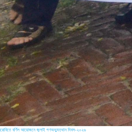
েরোবিতে বর্ণিল আয়োজনে জুলাই গণঅভ্যুত্থান দিবস-২০২৬