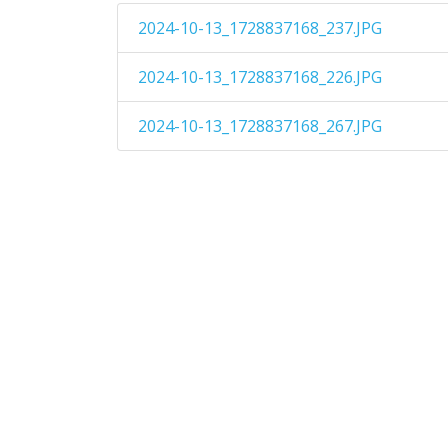
2024-10-13_1728837168_237.JPG
2024-10-13_1728837168_226.JPG
2024-10-13_1728837168_267.JPG