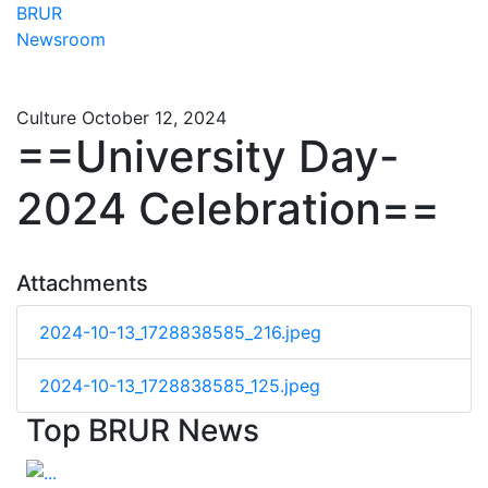
BRUR
Newsroom
Culture
October 12, 2024
==University Day-
2024 Celebration==
Attachments
2024-10-13_1728838585_216.jpeg
2024-10-13_1728838585_125.jpeg
Top BRUR News