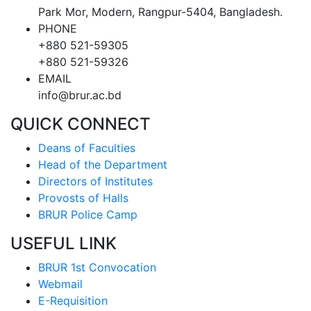
Park Mor, Modern, Rangpur-5404, Bangladesh.
PHONE
+880 521-59305
+880 521-59326
EMAIL
info@brur.ac.bd
QUICK CONNECT
Deans of Faculties
Head of the Department
Directors of Institutes
Provosts of Halls
BRUR Police Camp
USEFUL LINK
BRUR 1st Convocation
Webmail
E-Requisition