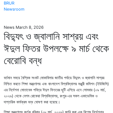
BRUR
Newsroom
News
March 8, 2026
বিদ্যুৎ ও জ্বালানি সাশ্রয় এবং
ঈদুল ফিতর উপলক্ষে ৯ মার্চ থেকে
বেরোবি বন্ধ
বর্তমান সময়ে বৈশ্বিক সংকট মোকাবিলায় জাতীয় পর্যায়ে বিদ্যুৎ ও জ্বালানি সাশ্রয়
নিশ্চিত করতে শিক্ষা মন্ত্রণালয় এবং বাংলাদেশ বিশ্ববিদ্যালয় মঞ্জুরী কমিশন (ইউজিসি)
এর নির্দেশনা মোতাবেক পবিত্র ঈদুল ফিতরের ছুটি এগিয়ে এনে সোমবার (০৯ মার্চ,
২০২৬) থেকে বেগম রোকেয়া বিশ্ববিদ্যালয়, রংপুর-এর সকল একাডেমিক ও
দাপ্তরিক কার্যক্রম বন্ধ ঘোষণা করা হয়েছে।
শিক্ষা মন্ত্রণালয় কর্তৃক রবিবার (০৮ মার্চ, ২০২৬) জারি করা এক বিশেষ নির্দেশনার