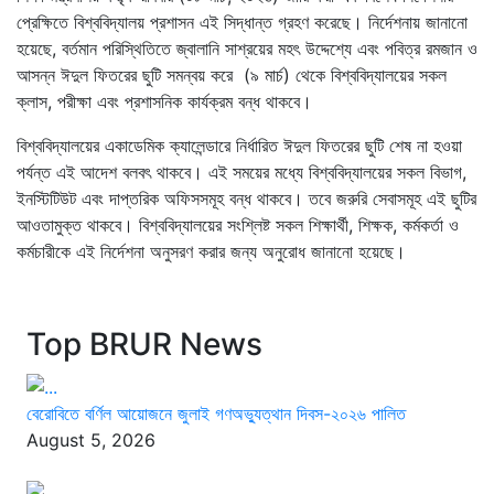
প্রেক্ষিতে বিশ্ববিদ্যালয় প্রশাসন এই সিদ্ধান্ত গ্রহণ করেছে। নির্দেশনায় জানানো
হয়েছে, বর্তমান পরিস্থিতিতে জ্বালানি সাশ্রয়ের মহৎ উদ্দেশ্যে এবং পবিত্র রমজান ও
আসন্ন ঈদুল ফিতরের ছুটি সমন্বয় করে (৯ মার্চ) থেকে বিশ্ববিদ্যালয়ের সকল
ক্লাস, পরীক্ষা এবং প্রশাসনিক কার্যক্রম বন্ধ থাকবে।
বিশ্ববিদ্যালয়ের একাডেমিক ক্যালেন্ডারে নির্ধারিত ঈদুল ফিতরের ছুটি শেষ না হওয়া
পর্যন্ত এই আদেশ বলবৎ থাকবে। এই সময়ের মধ্যে বিশ্ববিদ্যালয়ের সকল বিভাগ,
ইনস্টিটিউট এবং দাপ্তরিক অফিসসমূহ বন্ধ থাকবে। তবে জরুরি সেবাসমূহ এই ছুটির
আওতামুক্ত থাকবে। বিশ্ববিদ্যালয়ের সংশ্লিষ্ট সকল শিক্ষার্থী, শিক্ষক, কর্মকর্তা ও
কর্মচারীকে এই নির্দেশনা অনুসরণ করার জন্য অনুরোধ জানানো হয়েছে।
Top BRUR News
বেরোবিতে বর্ণিল আয়োজনে জুলাই গণঅভ্যুত্থান দিবস-২০২৬ পালিত
August 5, 2026