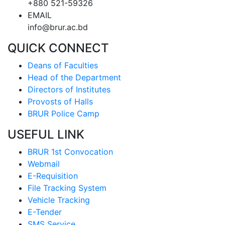
+880 521-59326
EMAIL
info@brur.ac.bd
QUICK CONNECT
Deans of Faculties
Head of the Department
Directors of Institutes
Provosts of Halls
BRUR Police Camp
USEFUL LINK
BRUR 1st Convocation
Webmail
E-Requisition
File Tracking System
Vehicle Tracking
E-Tender
SMS Service