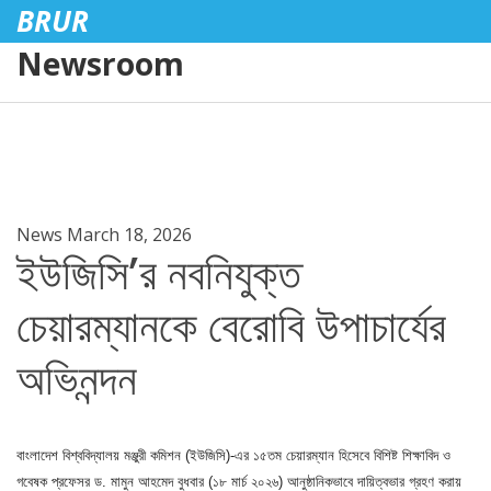
BRUR
Newsroom
News
March 18, 2026
ইউজিসি’র নবনিযুক্ত
চেয়ারম্যানকে বেরোবি উপাচার্যের
অভিনন্দন
বাংলাদেশ বিশ্ববিদ্যালয় মঞ্জুরী কমিশন (ইউজিসি)-এর ১৫তম চেয়ারম্যান হিসেবে বিশিষ্ট শিক্ষাবিদ ও
গবেষক প্রফেসর ড. মামুন আহমেদ বুধবার (১৮ মার্চ ২০২৬) আনুষ্ঠানিকভাবে দায়িত্বভার গ্রহণ করায়