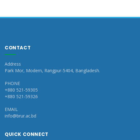
CONTACT
Address
Park Mor, Modern, Rangpur-5404, Bangladesh.
PHONE
+880 521-59305
+880 521-59326
EMAIL
info@brur.ac.bd
QUICK CONNECT