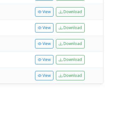
View
Download
View
Download
View
Download
View
Download
View
Download