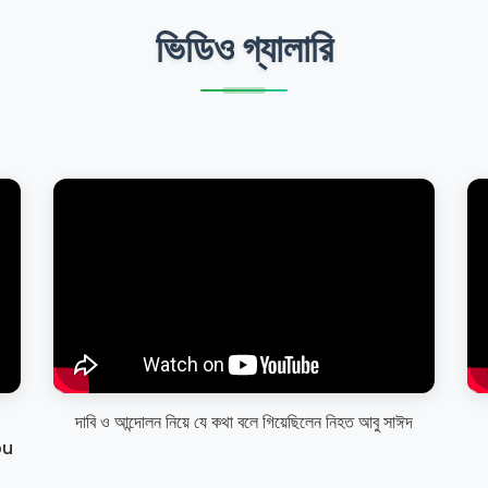
ভিডিও গ্যালারি
দাবি ও আন্দোলন নিয়ে যে কথা বলে গিয়েছিলেন নিহত আবু সাঈদ
bu