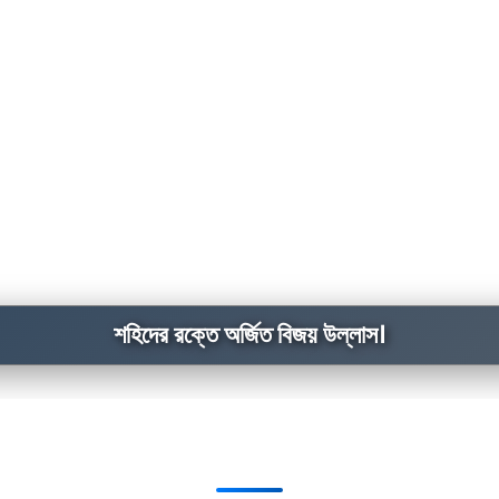
শহিদের রক্তে অর্জিত বিজয় উল্লাস।