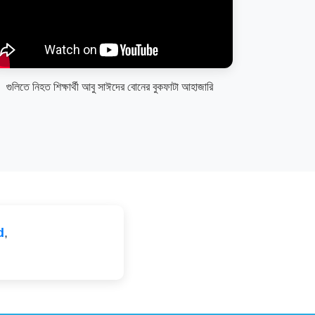
গুলিতে নিহত শিক্ষার্থী আবু সাঈদের বোনের বুকফাটা আহাজারি
d
,