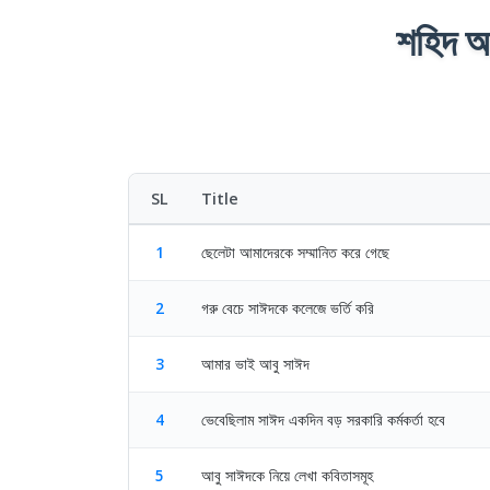
শহিদ আব
SL
Title
1
ছেলেটা আমাদেরকে সম্মানিত করে গেছে
2
গরু বেচে সাঈদকে কলেজে ভর্তি করি
3
আমার ভাই আবু সাঈদ
4
ভেবেছিলাম সাঈদ একদিন বড় সরকারি কর্মকর্তা হবে
5
আবু সাঈদকে নিয়ে লেখা কবিতাসমূহ