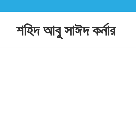
শহিদ আবু সাঈদ কর্নার