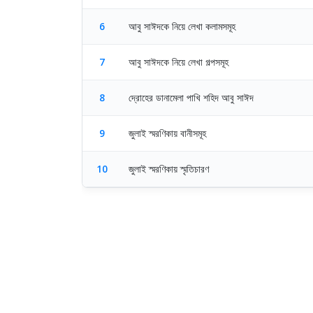
6
আবু সাঈদকে নিয়ে লেখা কলামসমূহ
7
আবু সাঈদকে নিয়ে লেখা গল্পসমূহ
8
দ্রোহের ডানামেলা পাখি শহিদ আবু সাঈদ
9
জুলাই স্মরণিকায় বানীসমূহ
10
জুলাই স্মরণিকায় স্মৃতিচারণ