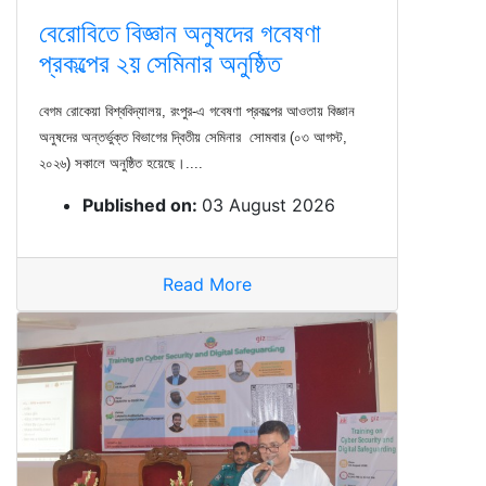
বেরোবিতে বিজ্ঞান অনুষদের গবেষণা
প্রকল্পের ২য় সেমিনার অনুষ্ঠিত
বেগম রোকেয়া বিশ্ববিদ্যালয়, রংপুর-এ গবেষণা প্রকল্পের আওতায় বিজ্ঞান
অনুষদের অন্তর্ভুক্ত বিভাগের দ্বিতীয় সেমিনার সোমবার (০৩ আগস্ট,
২০২৬) সকালে অনুষ্ঠিত হয়েছে।....
Published on:
03 August 2026
Read More