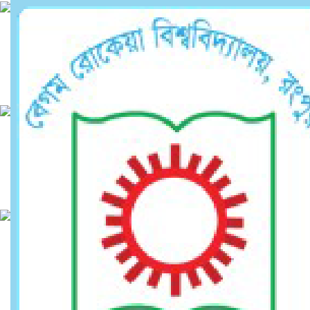
Welcome to
Department of Accounting
and Information Systems
Welcome to Department of
Department of Accounting
and Information Systems
Welcome to Department of
Department of Accounting
and Information Systems