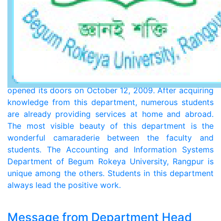
About Department of Accounting
and Information Systems
The Accounting and Information Systems Department
of Begum Rokeya University, Rangpur was established
with the aim of expanding knowledge and research in
the accounting arena. The department officially
opened its doors on October 12, 2009. After acquiring
knowledge from this department, numerous students
are already providing services at home and abroad.
The most visible beauty of this department is the
wonderful camaraderie between the faculty and
students. The Accounting and Information Systems
Department of Begum Rokeya University, Rangpur is
unique among the others. Students in this department
always lead the positive work.
Message from Department Head