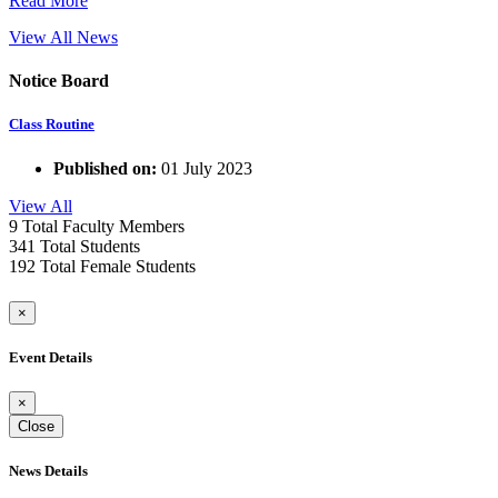
Read More
View All News
Notice Board
Class Routine
Published on:
01 July 2023
View All
9
Total Faculty Members
341
Total Students
192
Total Female Students
×
Event Details
×
Close
News Details