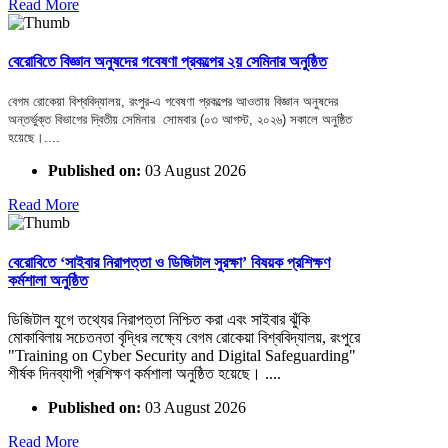
Read More
বেরোবিতে বিজ্ঞান অনুষদের গবেষণা প্রকল্পের ২য় সেমিনার অনুষ্ঠিত
বেগম রোকেয়া বিশ্ববিদ্যালয়, রংপুর-এ গবেষণা প্রকল্পের আওতায় বিজ্ঞান অনুষদের
অন্তর্ভুক্ত বিভাগের দ্বিতীয় সেমিনার সোমবার (০৩ আগস্ট, ২০২৬) সকালে অনুষ্ঠিত
হয়েছে।....
Published on:
03 August 2026
Read More
বেরোবিতে ‘সাইবার নিরাপত্তা ও ডিজিটাল সুরক্ষা’ বিষয়ক প্রশিক্ষণ
কর্মশালা অনুষ্ঠিত
ডিজিটাল যুগে তথ্যের নিরাপত্তা নিশ্চিত করা এবং সাইবার ঝুঁকি
মোকাবিলায় সচেতনতা বৃদ্ধির লক্ষ্যে বেগম রোকেয়া বিশ্ববিদ্যালয়, রংপুরে
"Training on Cyber Security and Digital Safeguarding"
শীর্ষক দিনব্যাপী প্রশিক্ষণ কর্মশালা অনুষ্ঠিত হয়েছে। ....
Published on:
03 August 2026
Read More