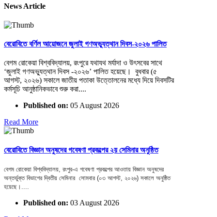
News Article
বেরোবিতে বর্ণিল আয়োজনে জুলাই গণঅভ্যুত্থান দিবস-২০২৬ পালিত
বেগম রোকেয়া বিশ্ববিদ্যালয়, রংপুরে যথাযথ মর্যাদা ও উৎসবের সাথে
‘জুলাই গণঅভ্যুত্থান দিবস -২০২৬’ পালিত হয়েছে। বুধবার (৫
আগস্ট, ২০২৬) সকালে জাতীয় পতাকা উত্তোলনের মধ্যে দিয়ে দিবসটির
কর্মসূচি আনুষ্ঠানিকভাবে শুরু করা....
Published on:
05 August 2026
Read More
বেরোবিতে বিজ্ঞান অনুষদের গবেষণা প্রকল্পের ২য় সেমিনার অনুষ্ঠিত
বেগম রোকেয়া বিশ্ববিদ্যালয়, রংপুর-এ গবেষণা প্রকল্পের আওতায় বিজ্ঞান অনুষদের
অন্তর্ভুক্ত বিভাগের দ্বিতীয় সেমিনার সোমবার (০৩ আগস্ট, ২০২৬) সকালে অনুষ্ঠিত
হয়েছে।....
Published on:
03 August 2026