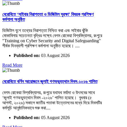
বেরোবিতে ‘সাইবার নিরাপত্তা ও ডিজিটাল সুরক্ষা’ বিষয়ক প্রশিক্ষণ
কর্মশালা অনুষ্ঠিত
ডিজিটাল যুগে তথ্যের নিরাপত্তা নিশ্চিত করা এবং সাইবার ঝুঁকি
মোকাবিলায় সচেতনতা বৃদ্ধির লক্ষ্যে বেগম রোকেয়া বিশ্ববিদ্যালয়, রংপুরে
"Training on Cyber Security and Digital Safeguarding"
শীর্ষক দিনব্যাপী প্রশিক্ষণ কর্মশালা অনুষ্ঠিত হয়েছে। ....
Published on:
03 August 2026
Read More
বেরোবিতে বর্ণিল আয়োজনে জুলাই গণঅভ্যুত্থান দিবস-২০২৬ পালিত
বেগম রোকেয়া বিশ্ববিদ্যালয়, রংপুরে যথাযথ মর্যাদা ও উৎসবের সাথে
‘জুলাই গণঅভ্যুত্থান দিবস -২০২৬’ পালিত হয়েছে। বুধবার (৫
আগস্ট, ২০২৬) সকালে জাতীয় পতাকা উত্তোলনের মধ্যে দিয়ে দিবসটির
কর্মসূচি আনুষ্ঠানিকভাবে শুরু করা....
Published on:
05 August 2026