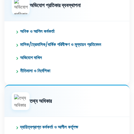
অভিযোগ প্রতিকার ব্যবস্থাপনা
অনিক ও আপিল কর্মকর্তা
মাসিক/ত্রৈমাসিক/বার্ষিক পরিবীক্ষণ ও মূল্যায়ন প্রতিবেদন
অভিযোগ দাখিল
নীতিমালা ও নির্দেশিকা
তথ্য অধিকার
দ্বায়িত্বপ্রাপ্ত কর্মকর্তা ও আপীল কর্তৃপক্ষ