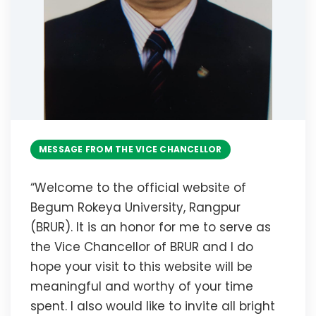
MESSAGE FROM THE VICE CHANCELLOR
“Welcome to the official website of
Begum Rokeya University, Rangpur
(BRUR). It is an honor for me to serve as
the Vice Chancellor of BRUR and I do
hope your visit to this website will be
meaningful and worthy of your time
spent. I also would like to invite all bright