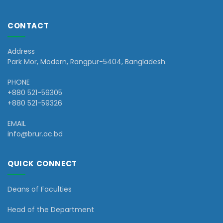
CONTACT
Address
Park Mor, Modern, Rangpur-5404, Bangladesh.
PHONE
+880 521-59305
+880 521-59326
EMAIL
info@brur.ac.bd
QUICK CONNECT
Deans of Faculties
Head of the Department