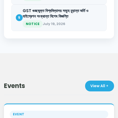
GST গুচ্ছভুক্ত বিশ্ববিদ্যালয় সমূহে চুড়ান্ত ভর্তি ও
মাইগ্রেশন সংক্রান্ত বিশেষ বিজ্ঞপ্তি
5
July 19, 2026
NOTICE
Events
View All
EVENT