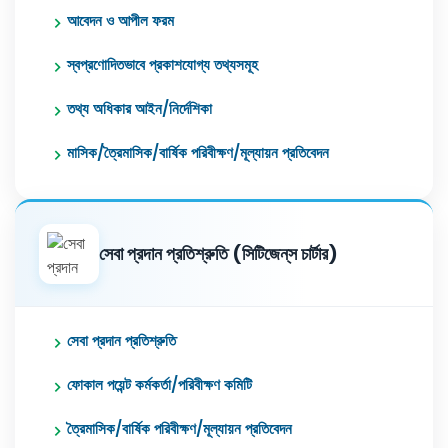
আবেদন ও আপীল ফরম
স্বপ্রণোদিতভাবে প্রকাশযোগ্য তথ্যসমূহ
তথ্য অধিকার আইন/নির্দেশিকা
মাসিক/ত্রৈমাসিক/বার্ষিক পরিবীক্ষণ/মূল্যায়ন প্রতিবেদন
সেবা প্রদান প্রতিশ্রুতি (সিটিজেন্‌স চার্টার)
সেবা প্রদান প্রতিশ্রুতি
ফোকাল পয়েন্ট কর্মকর্তা/পরিবীক্ষণ কমিটি
ত্রৈমাসিক/বার্ষিক পরিবীক্ষণ/মূল্যায়ন প্রতিবেদন