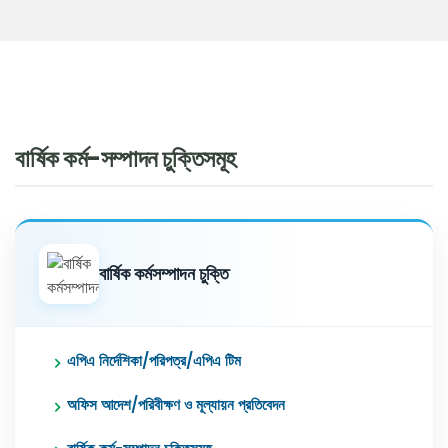
বার্ষিক কর্ম-সম্পাদন চুক্তিসমূহ
বার্ষিক কর্মসম্পাদন চুক্তি
এপিএ নির্দেশিকা/পরিপত্র/এপিএ টিম
অফিস আদেশ/পরিবীক্ষণ ও মূল্যায়ন প্রতিবেদন