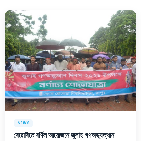
NEWS
বেরোবিতে বর্ণিল আয়োজনে জুলাই গণঅভ্যুত্থান