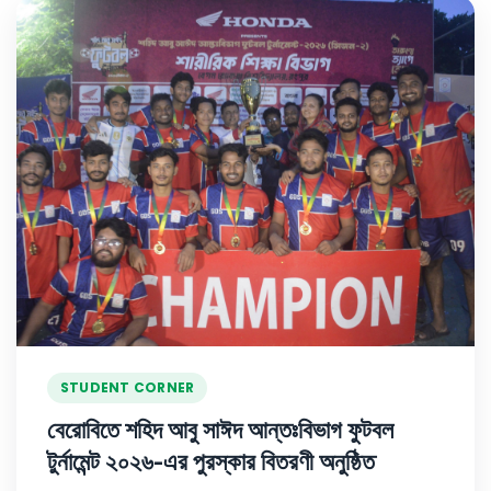
STUDENT CORNER
বেরোবিতে শহিদ আবু সাঈদ আন্তঃবিভাগ ফুটবল
টুর্নামেন্ট ২০২৬-এর পুরস্কার বিতরণী অনুষ্ঠিত