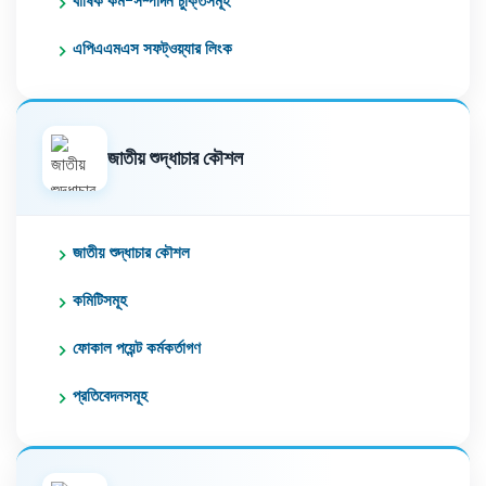
বার্ষিক কর্ম-সম্পাদন চুক্তিসমূহ
এপিএএমএস সফট্ওয়্যার লিংক
জাতীয় শুদ্ধাচার কৌশল
জাতীয় শুদ্ধাচার কৌশল
কমিটিসমূহ
ফোকাল পয়েন্ট কর্মকর্তাগণ
প্রতিবেদনসমূহ