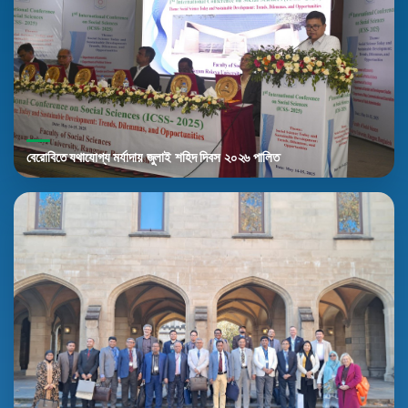
বেরোবিতে যথাযোগ্য মর্যাদায় জুলাই শহিদ দিবস ২০২৬ পালিত