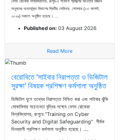
বেগম রোকেয়া বিশ্ববিদ্যালয়, রংপুর-এ গবেষণা প্রকল্পের আওতায় বিজ্ঞান
অনুষদের অন্তর্ভুক্ত বিভাগের দ্বিতীয় সেমিনার সোমবার (০৩ আগস্ট,
২০২৬) সকালে অনুষ্ঠিত হয়েছে।....
Published on:
03 August 2026
Read More
বেরোবিতে ‘সাইবার নিরাপত্তা ও ডিজিটাল
সুরক্ষা’ বিষয়ক প্রশিক্ষণ কর্মশালা অনুষ্ঠিত
ডিজিটাল যুগে তথ্যের নিরাপত্তা নিশ্চিত করা এবং সাইবার ঝুঁকি
মোকাবিলায় সচেতনতা বৃদ্ধির লক্ষ্যে বেগম রোকেয়া
বিশ্ববিদ্যালয়, রংপুরে "Training on Cyber
Security and Digital Safeguarding" শীর্ষক
দিনব্যাপী প্রশিক্ষণ কর্মশালা অনুষ্ঠিত হয়েছে। ....