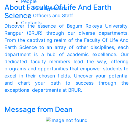
People
About Faculty Of Life And Earth
Faculty Member
Science
Officers and Staff
Contacts
Discover the essence of Begum Rokeya University,
Rangpur (BRUR) through our diverse departments.
From the captivating realm of the Faculty Of Life And
Earth Science to an array of other disciplines, each
department is a hub of academic excellence. Our
dedicated faculty members lead the way, offering
programs and opportunities that empower students to
excel in their chosen fields. Uncover your potential
and chart your path to success through the
exceptional departments at BRUR.
Message from Dean