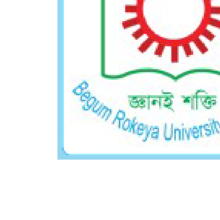
Follow Us On
2026 © BRUR | All Rights Reserved