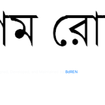
gned, Developed, and Maintained by
BdREN