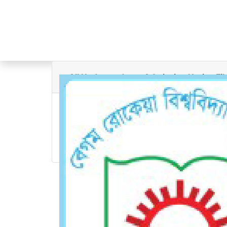
Unde
All Undergraduate Admission Notice Fil
Home
Undergraduate Admission Not
২০২৫-২৬ শিক্ষাবর্ষে ভর্তির আসন সংখ্যা ও শর্তাবলীর বিজ্ঞপ্
২০২৪-২৫ শিক্ষাবর্ষে ভর্তির আসন সংখ্যা ও শর্তাবলীর বিজ্ঞপ্
২০২৩-২০২৪ শিক্ষাবর্ষে স্নাতক (সম্মান) ১ম বর্ষের চুড়ান্ত ভর
২০২৩-২৪ শিক্ষাবর্ষে ভর্তির আসন সংখ্যা ও শর্তাবলীর বিজ্ঞপ্
Contact
Department of Physics