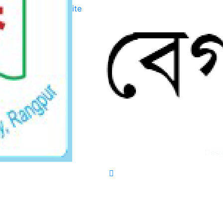
Website
Desi