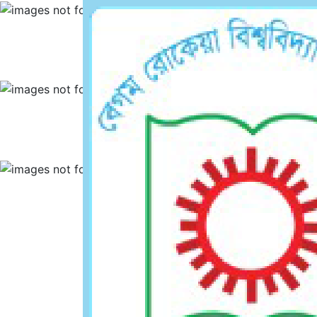
Department 
Department 
Department 