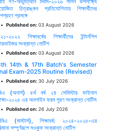
লাই গণ-অভ্যূত্থান দিবস-২০২৬ পালন উপলক্ষ্যে
োজিত চিত্রাঙ্কন প্রতিযোগিতায় শিক্ষার্থীদের
শগ্রহণ প্রসঙ্গে
Published on:
03 August 2026
২১-২০২২ শিক্ষাবর্ষের শিক্ষার্থীদের ইন্টার্নশিপ
পারভাইজর সংক্রান্ত নোটিশ
Published on:
03 August 2026
3th 14th & 17th Batch's Semester
inal Exam-2025 Routine (Revised)
Published on:
30 July 2026
বিএ (অনার্স) ৪র্থ বর্ষ ২য় সেমিস্টার ফাইনাল
ীক্ষা-২০২৫ এর অনলাইন ফরম পূরণ সংক্রান্ত নোটিস
Published on:
26 July 2026
বিএ (মাস্টার্স), শিক্ষাবর্ষ: ২০২৪-২০২৫-এর
িমানা সম্পূর্ণরূপে মওকুফ সংক্রান্ত নোটিশ