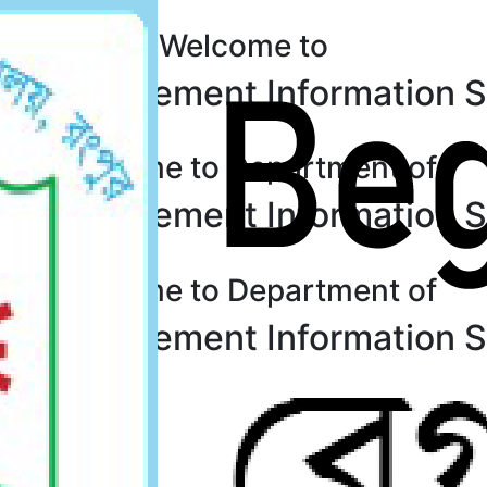
Welcome to
of Management Information 
Welcome to Department of
of Management Information 
Welcome to Department of
of Management Information 