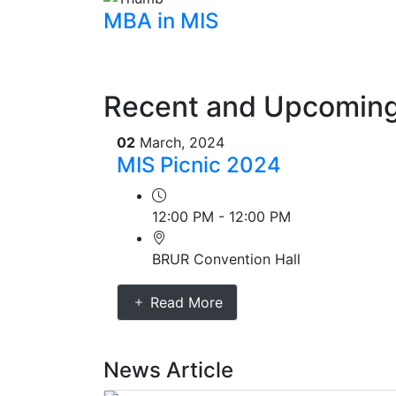
MBA in MIS
Recent and Upcoming
02
March, 2024
MIS Picnic 2024
12:00 PM - 12:00 PM
BRUR Convention Hall
Read More
News Article