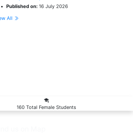
Published on:
16 July 2026
ew All
160
Total Female Students
ind us on Map