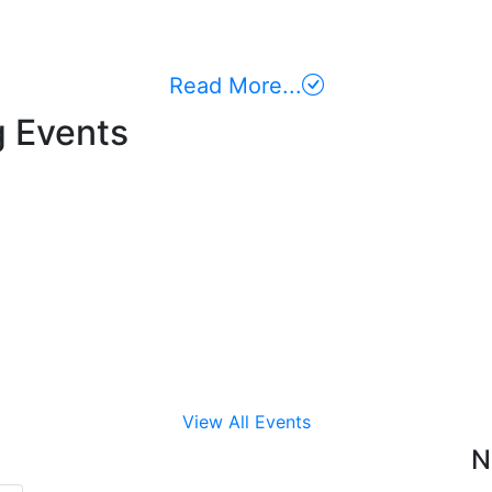
Read More...
 Events
View All Events
N