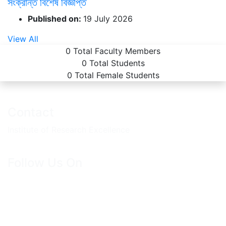
সংক্রান্ত বিশেষ বিজ্ঞপ্তি
Published on:
19 July 2026
View All
0
Total Faculty Members
0
Total Students
0
Total Female Students
Contact
Institute of Research Excellence
Follow Us On