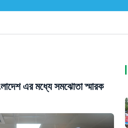
ংলাদেশ এর মধ্যে সমঝোতা স্মারক