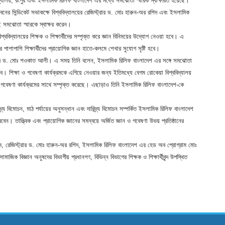
দ্যালয়, রংপুর এবং ইসলামিক রিলিফ বাংলাদেশ এর মধ্যে সমঝোতা স্মারক স্বাক্ষরিত হয়েছে।
বনের সিন্ডিকেট সভাকক্ষে বিশ্ববিদ্যালয়ের রেজিস্ট্রার ড. মোঃ হারুন-অর রশিদ এবং ইসলামিক
 এই সমঝোতা স্মারকে স্বাক্ষর করেন।
িশ্ববিদ্যালয়ের শিক্ষক ও শিক্ষার্থীদের সম্পৃক্ত করে জ্ঞান বিনিময়ের উদ্যোগ নেওয়া হবে। এ
াশাপাশি শিক্ষার্থীদের প্রায়োগিক জ্ঞান হাতে-কলমে শেখার সুযোগ সৃষ্টি হবে।
প্রফেসর ড. মোঃ শওকাত আলী। এ সময় তিনি বলেন, ইসলামিক রিলিফ বাংলাদেশ এর সঙ্গে সমঝোতা
 হবে। শিক্ষা ও গবেষণা কার্যক্রমকে এগিয়ে নেওয়ার জন্য ইতিমধ্যে বেগম রোকেয়া বিশ্ববিদ্যালয়
িভিন্ন গবেষণা কার্যক্রমের সাথে সম্পৃক্ত করেছে। এছাড়াও তিনি ইসলামিক রিলিফ বাংলাদেশ-কে
র্য বিমোচন, মাঠ পর্যায়ের অনুসন্ধান এবং দারিদ্র্য বিমোচন সম্পর্কিত ইসলামিক রিলিফ বাংলাদেশ
েন। তাত্ত্বিক এবং প্রায়োগিক জ্ঞানের সমন্বয়ে অর্জিত জ্ঞান ও গবেষণা উভয় প্রতিষ্ঠানের
ম, রেজিস্ট্রার ড. মোঃ হারুন-অর রশিদ, ইসলামিক রিলিফ বাংলাদেশ এর হেড অব প্রোগ্রাম মোঃ
জিক বিজ্ঞান অনুষদের বিভাগীয় প্রধানগণ, বিভিন্ন বিভাগের শিক্ষক ও শিক্ষার্থীবৃন্দ উপস্থিত