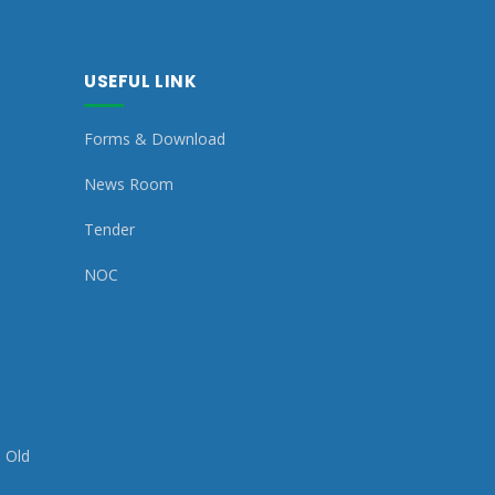
USEFUL LINK
Forms & Download
News Room
Tender
NOC
p Old