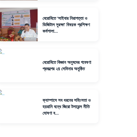
বেরোবিতে ‘সাইবার নিরাপত্তা ও
ডিজিটাল সুরক্ষা’ বিষয়ক প্রশিক্ষণ
কর্মশালা...
বেরোবিতে বিজ্ঞান অনুষদের গবেষণা
প্রকল্পের ২য় সেমিনার অনুষ্ঠিত
ক্যাম্পাসে সব ধরনের সহিংসতা ও
হয়রানি বন্ধে জিরো টলারেন্স নীতি
ঘোষণা ব...