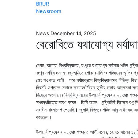
BRUR
Newsroom
News
December 14, 2025
বেরোবিতে যথাযোগ্য মর্যাদ
বেগম রোকেয়া বিশ্ববিদ্যালয়, রংপুরে যথাযোগ্য মর্যাদায় শহিদ ব
রংপুর নগরীর দমদমা বধ্যভূমিতে শোক র‌্যালি ও শহিদদের স্মৃতির প্র
মোঃ শওকাত আলী। পরে পর্যায়ক্রমে বিশ্ববিদ্যালয়ের বিভিন্ন বিভা
দিবসটি উপলক্ষে সকালে ক্যাফেটেরিয়ার তৃতীয় তলায় আলোচনা 
হিসেবে অংশ নেন বিশ্ববিদ্যালয়ের উপাচার্য প্রফেসর ড. মোঃ শওকা
সশ্রদ্ধচিত্তে স্মরণ করেন। তিনি বলেন, বুদ্ধিজীবী হিসেবে শুধু
স্বাধীন বাংলাদেশ পেয়েছি। জুলাই বিপ্লবে শহিদ আবু সাঈদসহ অনেক
করেছেন।
উপাচার্য প্রফেসর ড. মোঃ শওকাত আলী বলেন, ১৯৭১ সালের ১৪ ডিসেম