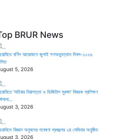
Top BRUR News
েরোবিতে বর্ণিল আয়োজনে জুলাই গণঅভ্যুত্থান দিবস-২০২৬
ালিত
ugust 5, 2026
েরোবিতে ‘সাইবার নিরাপত্তা ও ডিজিটাল সুরক্ষা’ বিষয়ক প্রশিক্ষণ
্মশালা...
ugust 3, 2026
েরোবিতে বিজ্ঞান অনুষদের গবেষণা প্রকল্পের ২য় সেমিনার অনুষ্ঠিত
ugust 3, 2026