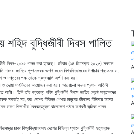
ায় শহিদ বুদ্ধিজীবী দিবস পালিত
ব
প
ুদ্ধিজীবী দিবস-২০২৫ পালন করা হয়েছে। রবিবার (১৪ ডিসেম্বর ২০২৫) সকালে
A
তি শ্রদ্ধা জানিয়ে পুষ্পস্তবক অর্পণ করেন বিশ্ববিদ্যালয়ের উপাচার্য প্রফেসর ড.
গ ও দপ্তরের পক্ষ থেকে শ্রদ্ধাঞ্জলি অর্পণ করা হয়।
সভা ও দোয়া মাহফিলের আয়োজন করা হয়। আলোচনা সভায় প্রধান অতিথি
ব
ত আলী। তিনি তাঁর বক্তব্যে শহিদ বুদ্ধিজীবী দিবসে জাতির শ্রেষ্ঠ সন্তানদের
কর
 শিক্ষক সমাজই নয়, বরং দেশের বিভিন্ন পেশার মানুষের জীবনের বিনিময়ে আমরা
A
 তরুণ শিক্ষার্থীরা বৈষ্যম্যমুক্ত বাংলাদেশ গঠনে অগ্রণী ভূমিকা পালন
ব
্বর ঢাকা বিশ্ববিদ্যালয়সহ দেশের বিভিন্ন স্থানে বুদ্ধিজীবী হত্যাকান্ড
A