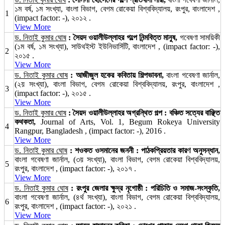
১ম বর্ষ, ১ম সংখ্যা, বাংলা বিভাগ, বেগম রোকেয়া বিশ্ববিদ্যালয়, রংপুর, বাংলাদেশ ,
1
(impact factor: -), ২০১২ .
View More
ড. নিতাই কুমার ঘোষ
: সৈয়দ ওয়ালীউল্লাহর গল্পে নিন্মবিত্ত মানুষ,
গবেষণা সাময়িকী
(১ম বর্ষ, ১ম সংখ্যা), সাউথইস্ট ইউনিভার্সিটি, বাংলাদেশ , (impact factor: -),
2
২০১৫ .
View More
ড. নিতাই কুমার ঘোষ
: আজীজুল হকের কবিতায় শিল্পভাবনা,
বাংলা গবেষণা জার্নাল,
(২য় সংখ্যা), বাংলা বিভাগ, বেগম রোকেয়া বিশ্ববিদ্যালয়, রংপুর, বাংলাদেশ ,
3
(impact factor: -), ২০১৫ .
View More
ড. নিতাই কুমার ঘোষ
: সৈয়দ ওয়ালীউল্লাহর অগ্রন্থিত গল্প : বঞ্চিত সত্যের বাঞ্ছিত
কথকতা,
Journal of Arts, Vol. 1, Begum Rokeya University
4
Rangpur, Bangladesh , (impact factor: -), 2016 .
View More
ড. নিতাই কুমার ঘোষ
: শওকত ওসমানের জননী : পাঠকপ্রিয়তার কারণ অনুসন্ধান,
বাংলা গবেষণা জার্নাল, (৩য় সংখ্যা), বাংলা বিভাগ, বেগম রোকেয়া বিশ্ববিদ্যালয়,
5
রংপুর, বাংলাদেশ , (impact factor: -), ২০১৭ .
View More
ড. নিতাই কুমার ঘোষ
: রংপুর জেলার ক্ষুদ্র নৃগোষ্ঠী : পরিচিতি ও সমাজ-সংস্কৃতি,
বাংলা গবেষণা জার্নাল, (৪র্থ সংখ্যা), বাংলা বিভাগ, বেগম রোকেয়া বিশ্ববিদ্যালয়,
6
রংপুর, বাংলাদেশ , (impact factor: -), ২০২১ .
View More