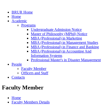
BRUR Home
Home
Academic
Programs
Undergraduate Admission Notice
Master of Philosophy (MPhil) Notice
MBA (Professional) in Marketing
MBA (Professional) in Management Studies
MBA (Professional) in Finance and Banking
MBA (Professional) in Accounting And
Information Systems
Professional Master's in Disaster Management
People
Faculty Member
Officers and Staff
Contacts
Faculty Member
Home
Faculty Members Details