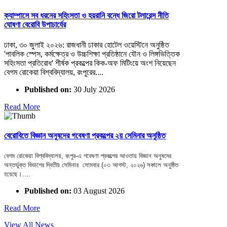
ক্যাম্পাসে সব ধরনের সহিংসতা ও হয়রানি বন্ধে জিরো টলারেন্স নীতি
ঘোষণা বেরোবি উপাচার্যের
ঢাকা, ৩০ জুলাই ২০২৬: রাজধানী ঢাকার হোটেল ওয়েস্টিনে অনুষ্ঠিত
'পাবলিক স্পেস, কর্মক্ষেত্র ও উচ্চশিক্ষা প্রতিষ্ঠানে যৌন ও লিঙ্গভিত্তিক
সহিংসতা প্রতিরোধ' শীর্ষক প্রকল্পের কিক-অফ মিটিংয়ে অংশ নিয়েছেন
বেগম রোকেয়া বিশ্ববিদ্যালয়, রংপুরের....
Published on:
30 July 2026
Read More
বেরোবিতে বিজ্ঞান অনুষদের গবেষণা প্রকল্পের ২য় সেমিনার অনুষ্ঠিত
বেগম রোকেয়া বিশ্ববিদ্যালয়, রংপুর-এ গবেষণা প্রকল্পের আওতায় বিজ্ঞান অনুষদের
অন্তর্ভুক্ত বিভাগের দ্বিতীয় সেমিনার সোমবার (০৩ আগস্ট, ২০২৬) সকালে অনুষ্ঠিত
হয়েছে।....
Published on:
03 August 2026
Read More
View All News