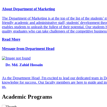
About Department of Marketing
The Department of Marketing is at the top of the list of the students
friendly academic and administrative staff; students' development thr
enables students to unleash the fullest of their potential. Our studen
quality graduates who can take challenges of the competitive business 
Read More
Message from Department Head
Dr. Md. Zahid Hossain
As the Department Head, I'm excited to lead our dedicated team in De
knowledge for success. Our faculty members are here to guide and in
us.
Academic Programs