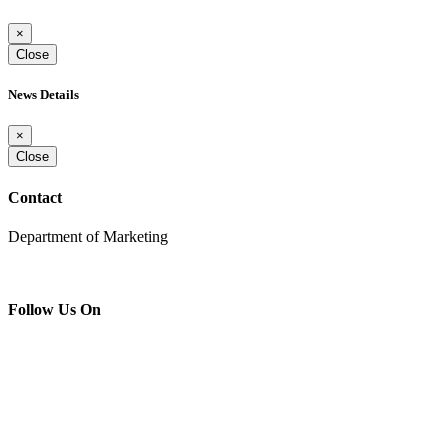
×
Close
News Details
×
Close
Contact
Department of Marketing
Follow Us On