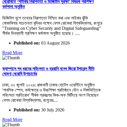
বেরোবিতে ‘সাইবার নিরাপত্তা ও ডিজিটাল সুরক্ষা’ বিষয়ক প্রশিক্ষণ
কর্মশালা অনুষ্ঠিত
ডিজিটাল যুগে তথ্যের নিরাপত্তা নিশ্চিত করা এবং সাইবার ঝুঁকি
মোকাবিলায় সচেতনতা বৃদ্ধির লক্ষ্যে বেগম রোকেয়া বিশ্ববিদ্যালয়, রংপুরে
"Training on Cyber Security and Digital Safeguarding"
শীর্ষক দিনব্যাপী প্রশিক্ষণ কর্মশালা অনুষ্ঠিত হয়েছে। ....
Published on:
03 August 2026
Read More
ক্যাম্পাসে সব ধরনের সহিংসতা ও হয়রানি বন্ধে জিরো টলারেন্স নীতি
ঘোষণা বেরোবি উপাচার্যের
ঢাকা, ৩০ জুলাই ২০২৬: রাজধানী ঢাকার হোটেল ওয়েস্টিনে অনুষ্ঠিত
'পাবলিক স্পেস, কর্মক্ষেত্র ও উচ্চশিক্ষা প্রতিষ্ঠানে যৌন ও লিঙ্গভিত্তিক
সহিংসতা প্রতিরোধ' শীর্ষক প্রকল্পের কিক-অফ মিটিংয়ে অংশ নিয়েছেন
বেগম রোকেয়া বিশ্ববিদ্যালয়, রংপুরের....
Published on:
30 July 2026
Read More