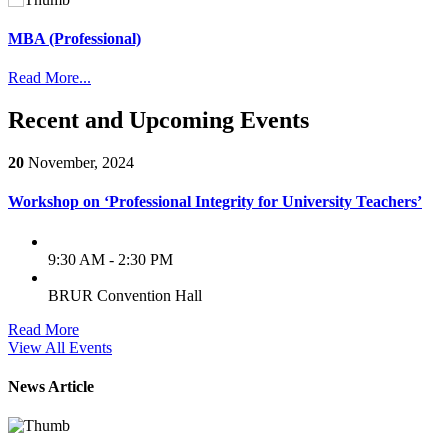
MBA
Read More...
Recent and Upcoming Events
20
November, 2024
Workshop on ‘Professional Integrity for University Teachers’
9:30 AM - 2:30 PM
BRUR Convention Hall
Read More
View All Events
News Article