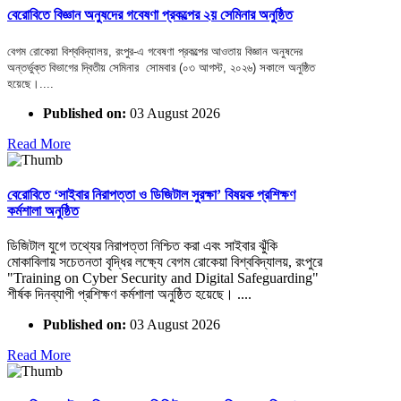
বেরোবিতে বিজ্ঞান অনুষদের গবেষণা প্রকল্পের ২য় সেমিনার অনুষ্ঠিত
বেগম রোকেয়া বিশ্ববিদ্যালয়, রংপুর-এ গবেষণা প্রকল্পের আওতায় বিজ্ঞান অনুষদের
অন্তর্ভুক্ত বিভাগের দ্বিতীয় সেমিনার সোমবার (০৩ আগস্ট, ২০২৬) সকালে অনুষ্ঠিত
হয়েছে।....
Published on:
03 August 2026
Read More
বেরোবিতে ‘সাইবার নিরাপত্তা ও ডিজিটাল সুরক্ষা’ বিষয়ক প্রশিক্ষণ
কর্মশালা অনুষ্ঠিত
ডিজিটাল যুগে তথ্যের নিরাপত্তা নিশ্চিত করা এবং সাইবার ঝুঁকি
মোকাবিলায় সচেতনতা বৃদ্ধির লক্ষ্যে বেগম রোকেয়া বিশ্ববিদ্যালয়, রংপুরে
"Training on Cyber Security and Digital Safeguarding"
শীর্ষক দিনব্যাপী প্রশিক্ষণ কর্মশালা অনুষ্ঠিত হয়েছে। ....
Published on:
03 August 2026
Read More