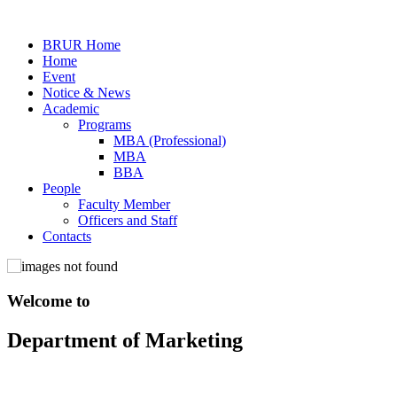
BRUR Home
Home
Event
Notice & News
Academic
Programs
MBA (Professional)
MBA
BBA
People
Faculty Member
Officers and Staff
Contacts
Welcome to
Welcome to Department of
Department of Marketing
Department of Marketing