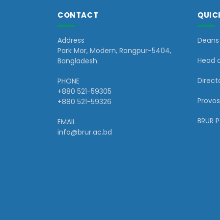
CONTACT
QUIC
Address
Deans 
Park Mor, Modern, Rangpur-5404,
Head 
Bangladesh.
Directo
PHONE
+880 521-59305
Provos
+880 521-59326
BRUR 
EMAIL
info@brur.ac.bd