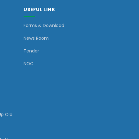
USEFUL LINK
Forms & Download
News Room
Tender
NOC
Up Old