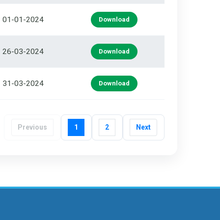
01-01-2024
Download
26-03-2024
Download
31-03-2024
Download
Previous
1
2
Next