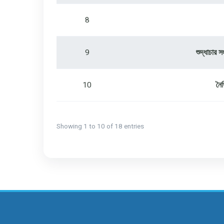
8
9
শুদ্ধাচার
10
নৈ
Showing 1 to 10 of 18 entries