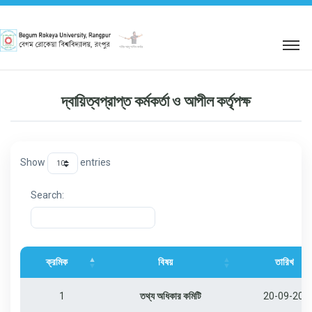
শহিদ আবু সাঈদ কর্নার
দ্বায়িত্বপ্রাপ্ত কর্মকর্তা ও আপীল কর্তৃপক্ষ
Show
entries
Search:
ক্রমিক
বিষয়
তারিখ
1
তথ্য অধিকার কমিটি
20-09-202