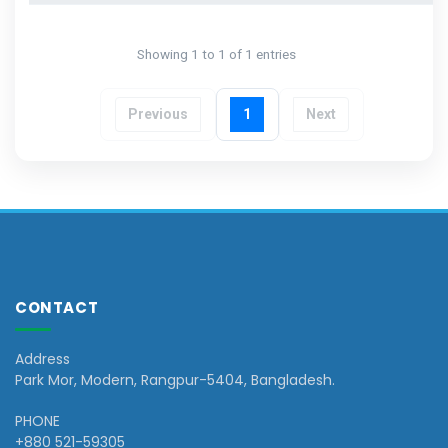
Showing 1 to 1 of 1 entries
Previous
1
Next
CONTACT
Address
Park Mor, Modern, Rangpur-5404, Bangladesh.
PHONE
+880 521-59305