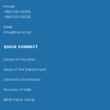
PHONE
+880 521-59305
+880 521-59326
EMAIL
info@brur.ac.bd
QUICK CONNECT
Deans of Faculties
Head of the Department
Directors of Institutes
Provosts of Halls
BRUR Police Camp