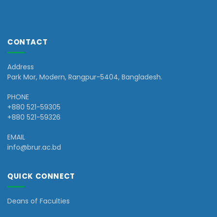
CONTACT
Address
Park Mor, Modern, Rangpur-5404, Bangladesh.
PHONE
+880 521-59305
+880 521-59326
EMAIL
info@brur.ac.bd
QUICK CONNECT
Deans of Faculties