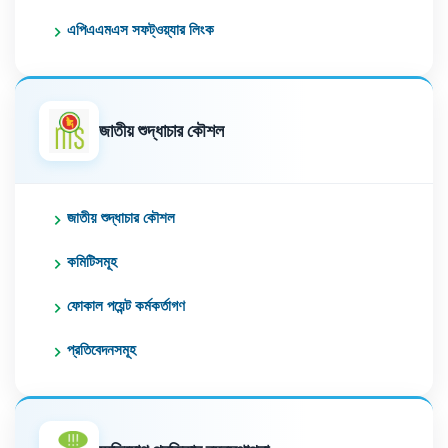
এপিএএমএস সফট্ওয়্যার লিংক
জাতীয় শুদ্ধাচার কৌশল
জাতীয় শুদ্ধাচার কৌশল
কমিটিসমূহ
ফোকাল পয়েন্ট কর্মকর্তাগণ
প্রতিবেদনসমূহ