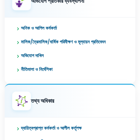
অভিযোগ প্রতিকার ব্যবস্থাপনা
অনিক ও আপিল কর্মকর্তা
মাসিক/ত্রৈমাসিক/বার্ষিক পরিবীক্ষণ ও মূল্যায়ন প্রতিবেদন
অভিযোগ দাখিল
নীতিমালা ও নির্দেশিকা
তথ্য অধিকার
দ্বায়িত্বপ্রাপ্ত কর্মকর্তা ও আপীল কর্তৃপক্ষ