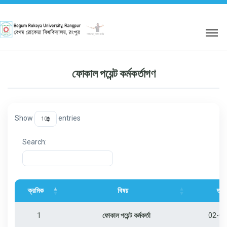
শহিদ আবু সাঈদ কর্নার
ফোকাল পয়েন্ট কর্মকর্তাগণ
Show
entries
Search:
ক্রমিক
বিষয়
তার
1
ফোকাল পয়েন্ট কর্মকর্তা
02-01