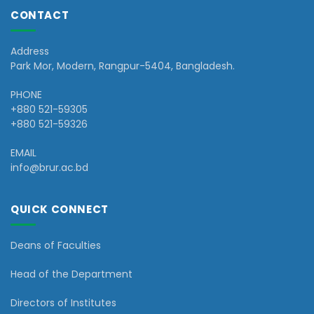
CONTACT
Address
Park Mor, Modern, Rangpur-5404, Bangladesh.
PHONE
+880 521-59305
+880 521-59326
EMAIL
info@brur.ac.bd
QUICK CONNECT
Deans of Faculties
Head of the Department
Directors of Institutes