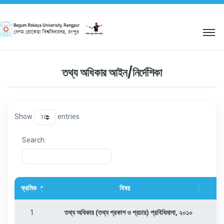
শহিদ আবু সাঈদ কর্নার
তথ্য অধিকার আইন/নির্দেশিকা
Show
entries
Search:
ক্রমিক
বিষয়
1
তথ্য অধিকার (তথ্য প্রকাশ ও প্রচার) প্রবিধিমালা, ২০১০