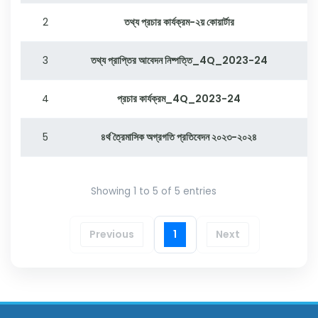
2
তথ্য প্রচার কার্যক্রম-২য় কোয়ার্টার
3
তথ্য প্রাপ্তির আবেদন নিষ্পত্তি_4Q_2023-24
3
4
প্রচার কার্যক্রম_4Q_2023-24
3
5
৪র্থ ত্রৈমাসিক অগ্রগতি প্রতিবেদন ২০২৩-২০২৪
0
Showing 1 to 5 of 5 entries
Previous
1
Next