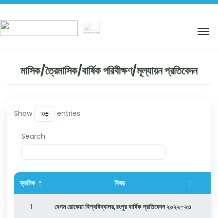
শহিদ আবু সাঈদ কর্নার
মাসিক/ত্রৈমাসিক/বার্ষিক পরিবীক্ষণ/মূল্যায়ন প্রতিবেদন
Show
entries
Search:
ক্রমিক
বিষয়
1
বেগম রোকেয়া বিশ্ববিদ্যালয়,রংপুর বার্ষিক প্রতিবেদন ২০২২-২৩