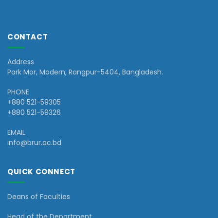
CONTACT
Address
Park Mor, Modern, Rangpur-5404, Bangladesh.
PHONE
+880 521-59305
+880 521-59326
EMAIL
info@brur.ac.bd
QUICK CONNECT
Deans of Faculties
Head of the Department