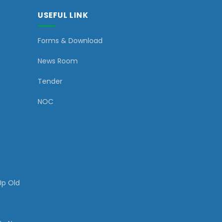
USEFUL LINK
Forms & Download
News Room
Tender
NOC
Up Old