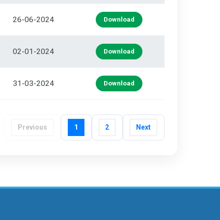
26-06-2024
Download
02-01-2024
Download
31-03-2024
Download
Previous
1
2
Next