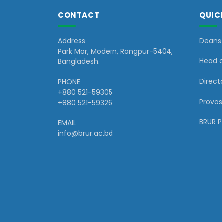
CONTACT
QUIC
Address
Deans 
Park Mor, Modern, Rangpur-5404,
Head 
Bangladesh.
Directo
PHONE
+880 521-59305
Provos
+880 521-59326
BRUR 
EMAIL
info@brur.ac.bd