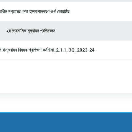
ধীন দপ্তরের সেবা হালনাগাদকরণ-৪র্থ কোয়ার্টার
২য় ত্রৈমাসিক মূল্যায়ন প্রতিবেদন
রুতি বাস্তবায়ন বিষয়ক প্রশিক্ষণ কর্মশালা_2.1.1_3Q_2023-24