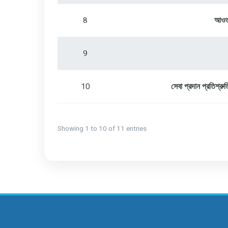
8
আওতা
9
10
সেবা প্রদান প্রতিশ্
Showing 1 to 10 of 11 entries