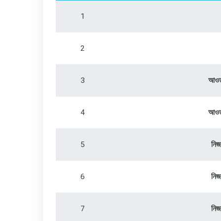
1
2
3
আওতা
4
আওতা
5
নিজ
6
নিজ
7
নিজ